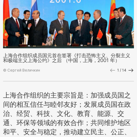
上海合作组织成员国元首在签署《打击恐怖主义、分裂主义
和极端主义上海公约》之后 （中国，上海，2001 年）
© Сергей Величкин
1
/ 14
©
上海合作组织的主要宗旨是：加强成员国之
间的相互信任与睦邻友好；发展成员国在政
治、经贸、科技、文化、教育、能源、交
通、环保等领域的有效合作；共同维护地区
和平、安全与稳定，推动建立民主、公正、