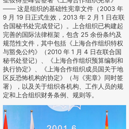
圣彼得堡峰会签署《上海合作组织宪章》
—— 这是组织的基础性宪章文件（2003 年
9 月 19 日正式生效，2013 年 2 月 1 日在联
合国秘书处完成登记）。上合组织已构建起
完善的国际法律框架，包含 25 余份条约及
规范性文件，其中包括《上海合作组织特权
与豁免公约》（2010 年 1 月 4 日在联合国
秘书处登记）、《上海合作组织预算编制和
执行协定》、《上海合作组织成员国关于地
区反恐怖机构的协定》（与《宪章》同时签
署），以及关于组织各机构、工作人员的规
定和上合组织财务条例、规则等。