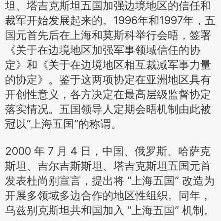
坦、塔吉克斯坦五国加强边境地区的信任和
裁军开始发展起来的。1996年和1997年，五
国元首先后在上海和莫斯科举行会晤，签署
《关于在边境地区加强军事领域信任的协
定》和《关于在边境地区相互裁减军事力量
的协定》。鉴于这两项协定在亚洲地区具有
开创性意义，各方决定在最高层级监督协定
落实情况。五国领导人定期会晤机制由此被
冠以“上海五国”的称谓。
2000 年 7 月 4 日，中国、俄罗斯、哈萨克
斯坦、吉尔吉斯斯坦、塔吉克斯坦五国元首
发表杜尚别宣言，提出将 “上海五国” 改造为
开展多领域多边合作的地区性组织。同年，
乌兹别克斯坦共和国加入 “上海五国” 机制。