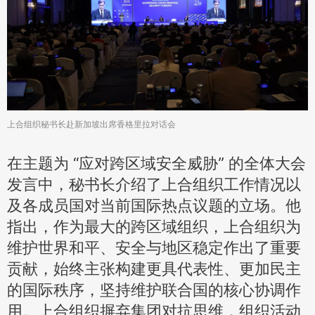
上合组织秘书长赴新加坡出席香格里拉对话会
在主题为 “应对跨区域安全威胁” 的全体大会
发言中，秘书长介绍了上合组织工作情况以
及各成员国对当前国际热点议题的立场。他
指出，作为最大的跨区域组织，上合组织为
维护世界和平、安全与地区稳定作出了重要
贡献，始终主张构建更具代表性、更加民主
的国际秩序，坚持维护联合国的核心协调作
用。上合组织摒弃集团对抗思维，组织活动